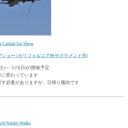
a Capital Air Show
ショー (カリフォルニア州サクラメント市)
(土)～ 3/23(日)の開催予定
月に変わっています
ばす必要がありますが、日帰り圏内です
nch Nature Walks