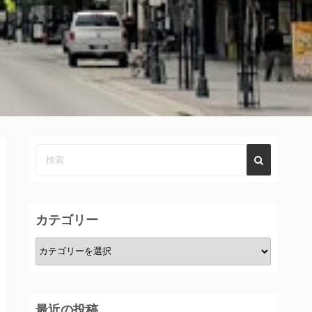
カテゴリー
カ
テ
ゴ
リ
最近の投稿