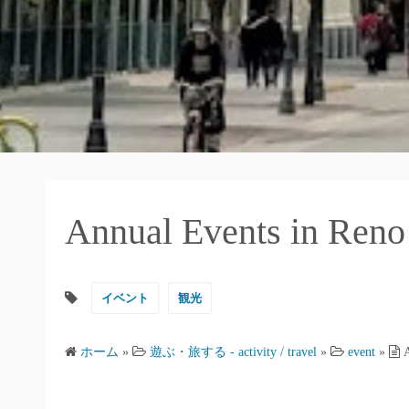
Annual Events in
イベント
観光
ホーム
»
遊ぶ・旅する - activity / travel
»
event
»