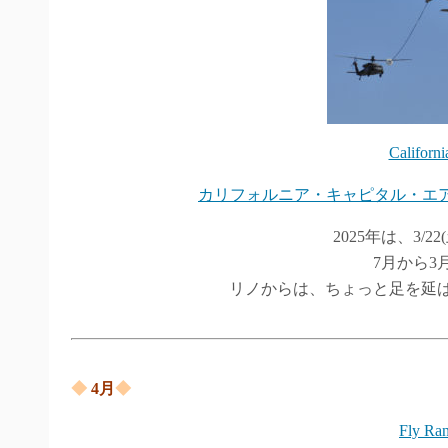
Californi
カリフォルニア・キャピタル・エア
2025年は、3/22
7月から3
リノからは、ちょっと足を延
◆
4
月
◆
Fly Ra