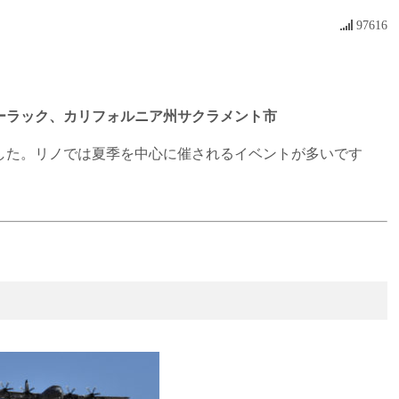
97616
ーラック、カリフォルニア州サクラメント市
した。リノでは夏季を中心に催されるイベントが多いです
スポーツ選手やエンターテインメント界のスターが参加するゴルフ大会