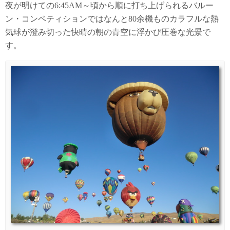
夜が明けての6:45AM～頃から順に打ち上げられるバルー
ン・コンペティションではなんと80余機ものカラフルな熱
気球が澄み切った快晴の朝の青空に浮かび圧巻な光景で
す。