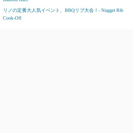
リノの定番大人気イベント、BBQリブ大会！- Nugget Rib
Cook-Off