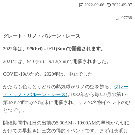
2022-09-06
2022-09-07
97738
グレート・リノ・バルーン・レース
2022年は、9/9(Fri) – 9/11(Sun)で開催されます。
2021年は、9/10(Fri) – 9/12(Sun)で開催されました。
COVID-19のため、2020年は、中止でした。
かたちも色もとりどりの熱気球がリノの空を飾る、
グレー
ト・リノ・バルーン・レース
は1982年から毎年9月の第1～
第3のいずれかの週末に開催され、リノの名物イベントのひ
とつです。
開催期間中は日の出前の5:00AM～10:00AMの早朝から朝に
かけての早起きは三文の得的イベントです。まずは夜明け