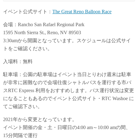
イベント公式サイト：
The Great Reno Balloon Race
会場：Rancho San Rafael Regional Park
1595 North Sierra St., Reno, NV 89503
3:30amから開園となっています。スケジュールは公式サイ
トをご確認ください。
入場料：無料
駐車場：公園の駐車場はイベント当日とりわけ週末は駐車
が非常に困難なので会場往復シャトルバスを運行する市バ
スRTC Express 利用をおすすめします。バス運行状況は変更
になることもあるのでイベント公式サイト・RTC Washoe に
てご確認下さい。
2021年から変更となっています。
イベント開催の金・土・日曜日の4:00 am～10:00 amの間、
15分間隔で運行