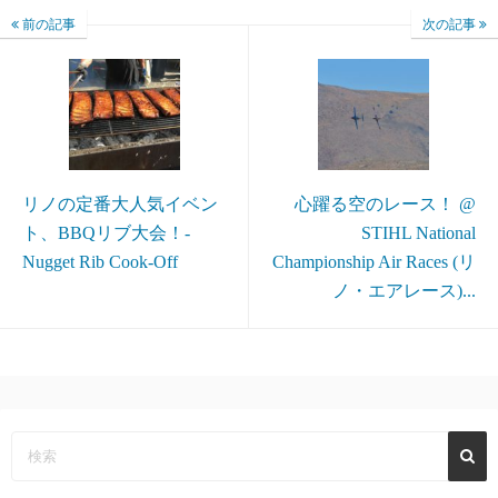
前の記事
次の記事
リノの定番大人気イベン
心躍る空のレース！ @
ト、BBQリブ大会！-
STIHL National
Nugget Rib Cook-Off
Championship Air Races (リ
ノ・エアレース)...