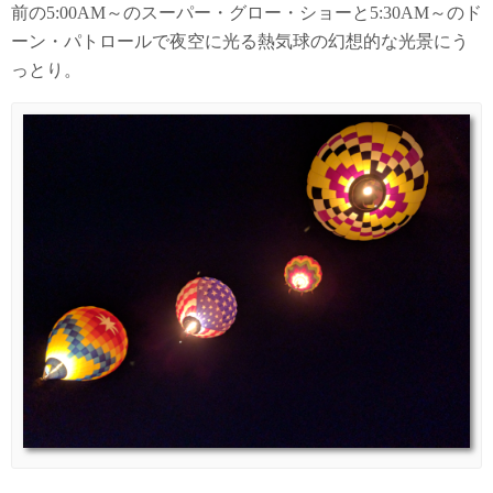
前の5:00AM～のスーパー・グロー・ショーと5:30AM～のド
ーン・パトロールで夜空に光る熱気球の幻想的な光景にう
っとり。