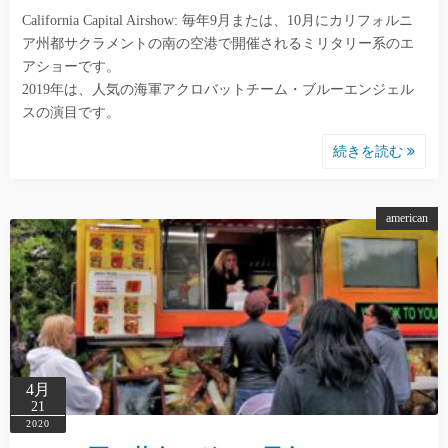
California Capital Airshow: 毎年9月または、10月にカリフォルニ
ア州都サクラメントの南の空港で開催されるミリタリー系のエ
アショーです。
2019年は、人気の海軍アクロバットチーム・ブルーエンジェル
スの演目です。
続きを読む
american
4月
21
2020