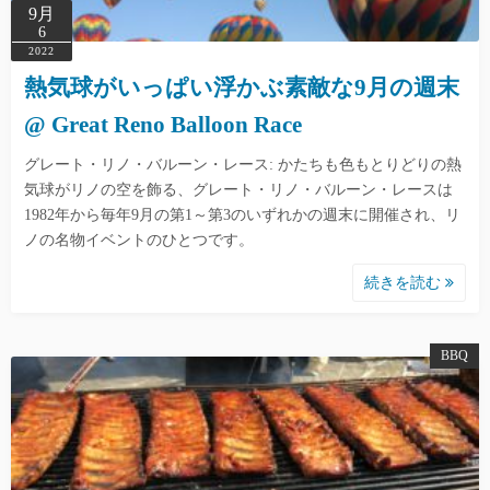
9月
6
2022
熱気球がいっぱい浮かぶ素敵な9月の週末
@ Great Reno Balloon Race
グレート・リノ・バルーン・レース: かたちも色もとりどりの熱
気球がリノの空を飾る、グレート・リノ・バルーン・レースは
1982年から毎年9月の第1～第3のいずれかの週末に開催され、リ
ノの名物イベントのひとつです。
続きを読む
BBQ