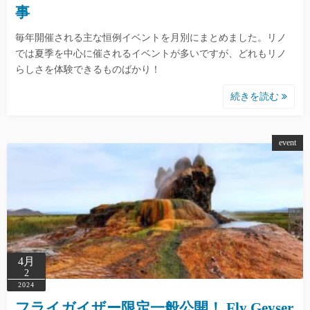
事
毎年開催される主な恒例イベントを月別にまとめました。リノ
では夏季を中心に催されるイベントが多いですが、どれもリノ
らしさを体験できるものばかり！
続きを読む
event
4月
2
2024
フライガイザー限定一般公開！ Fly Geyser