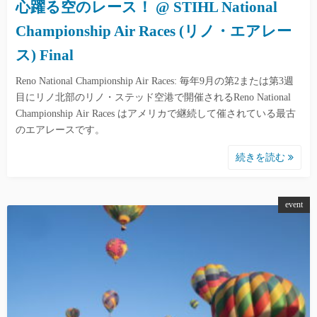
心躍る空のレース！ @ STIHL National
Championship Air Races (リノ・エアレー
ス) Final
Reno National Championship Air Races: 毎年9月の第2または第3週
目にリノ北部のリノ・ステッド空港で開催されるReno National
Championship Air Races はアメリカで継続して催されている最古
のエアレースです。
続きを読む
event