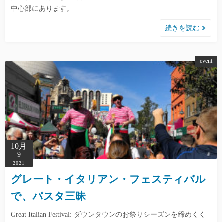
中心部にあります。
続きを読む
event
10月
9
2021
グレート・イタリアン・フェスティバル
で、パスタ三昧
Great Italian Festival: ダウンタウンのお祭りシーズンを締めくく