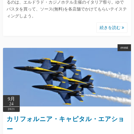
るのは、エルドラド・カジノホテル主催のイタリア祭り。ゆで
パスタを買って、ソース(無料)を各店舗でかけてもらいテイステ
ィングしよう。
続きを読む
event
9月
24
2021
カリフォルニア・キャピタル・エアショ
ー