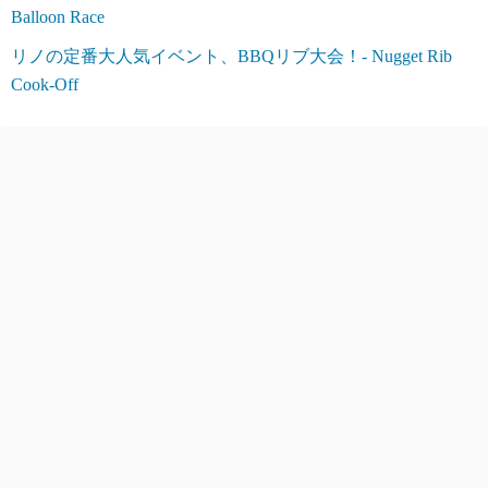
Balloon Race
リノの定番大人気イベント、BBQリブ大会！- Nugget Rib
Cook-Off