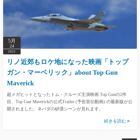
5月
24
2022
リノ近郊もロケ地になった映画「トップ
ガン・マーベリック」about Top Gun
Maverick
超メガヒットとなったトム・クルーズ主演映画 Top Gunの2作
目、Top Gun Maverickの公式Trailer (予告宣伝動画) の最新版が公
開されました。ネバダの砂漠シーンが見れます。
続きを読む