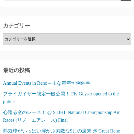
ー
ジ
カテゴリー
送
カ
り
テ
ゴ
リ
ー
最近の投稿
Annual Events in Reno – 主な毎年恒例催事
フライガイザー限定一般公開！ Fly Geyser opened to the
public
心躍る空のレース！ @ STIHL National Championship Air
Races (リノ・エアレース) Final
熱気球がいっぱい浮かぶ素敵な9月の週末 @ Great Reno