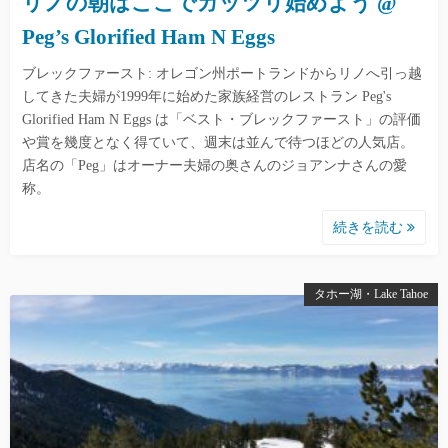
リノの朝はここでガッツリ始めよう @
Peg’s Glorified Ham N Eggs
ブレックファースト: オレゴン州ポートランドからリノへ引っ越
してきた夫婦が1999年に始めた家族経営のレストラン Peg's
Glorified Ham N Eggs は「ベスト・ブレックファースト」の評価
や賞を幾度となく得ていて、週末は並んで待つほどの人気店。
店名の「Peg」はオーナー夫婦の奥さんのジョアンナさんの愛
称。
続きを読む
タホー湖・Lake Tahoe