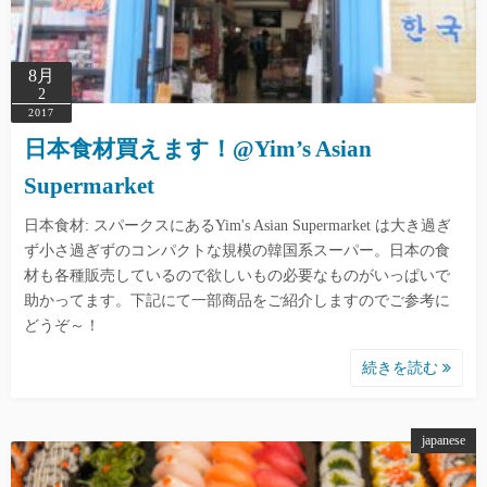
8月
2
2017
日本食材買えます！@Yim’s Asian
Supermarket
日本食材: スパークスにあるYim's Asian Supermarket は大き過ぎ
ず小さ過ぎずのコンパクトな規模の韓国系スーパー。日本の食
材も各種販売しているので欲しいもの必要なものがいっぱいで
助かってます。下記にて一部商品をご紹介しますのでご参考に
どうぞ～！
続きを読む
japanese