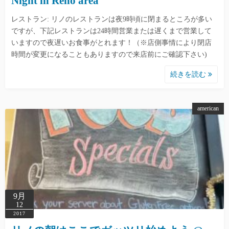
Night in Reno area
レストラン: リノのレストランは夜9時頃に閉まるところが多い
ですが、下記レストランは24時間営業または遅くまで営業して
いますので夜遅いお食事がとれます！（※店側事情により閉店
時間が変更になることもありますので来店前にご確認下さい)
続きを読む
american
9月
12
2017