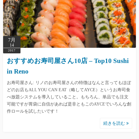
7月
14
2017
おすすめお寿司屋さん10店 – Top10 Sushi
in Reno
お寿司屋さん: リノのお寿司屋さんの特徴はなんと言ってもほぼ
どのお店もALL YOU CAN EAT（略してAYCE）というお寿司食
べ放題システムを導入していること。もちろん、単品でも注文
可能ですが胃袋に自信があれば是非ともこのAYCEでいろんな創
作ロールを試したいです！
続きを読む