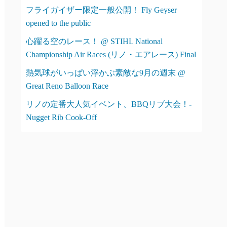
フライガイザー限定一般公開！ Fly Geyser
opened to the public
心躍る空のレース！ @ STIHL National
Championship Air Races (リノ・エアレース) Final
熱気球がいっぱい浮かぶ素敵な9月の週末 @
Great Reno Balloon Race
リノの定番大人気イベント、BBQリブ大会！-
Nugget Rib Cook-Off