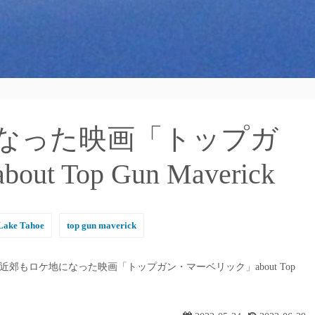
なった映画「トップガ
Top Gun Maverick
Lake Tahoe
top gun maverick
近郊もロケ地になった映画「トップガン・マーベリック」about Top