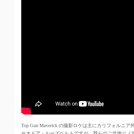
Top Gun Maverick の撮影ロケは主にカリフ
セオドア・ルーズベルトですが、我らのご当地リノ近郊では、