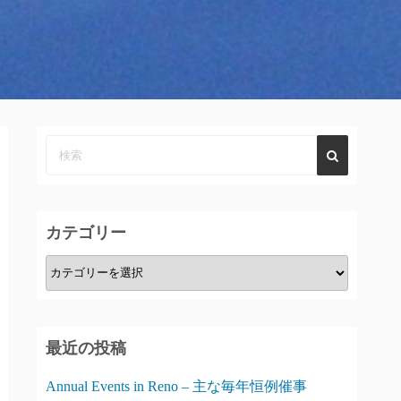
カテゴリー
カ
テ
ゴ
リ
最近の投稿
ー
Annual Events in Reno – 主な毎年恒例催事