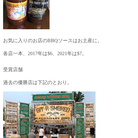
お気に入りのお店のBBQソースはお土産に。
各店一本、2017年は$6、2021年は$7。
受賞店舗
過去の優勝店は下記のとおり。