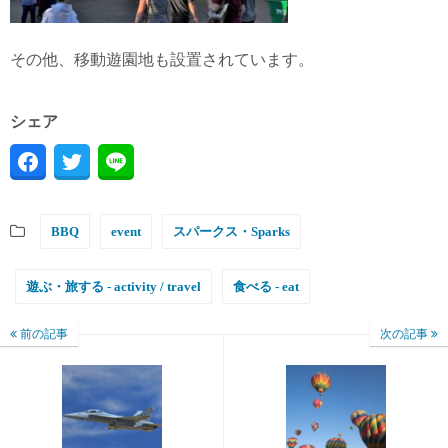
その他、移動遊園地も設置されています。
シェア
BBQ
event
スパークス・Sparks
遊ぶ・旅する - activity / travel
食べる - eat
前の記事
次の記事