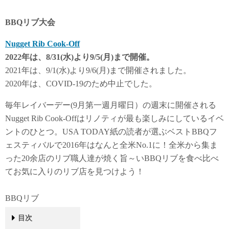
BBQリブ大会
Nugget Rib Cook-Off
2022年は、8/31
(水)より9/5(月)まで開催。
2021年は、9/1(水)より9/6(月)まで開催されました。
2020年は、COVID-19のため中止でした。
毎年レイバーデー(9月第一週月曜日）の週末に開催される
Nugget Rib Cook-Offはリノティが最も楽しみにしているイベ
ントのひとつ。USA TODAY紙の読者が選ぶベストBBQフ
ェスティバルで2016年はなんと全米No.1に！全米から集ま
った20余店のリブ職人達が焼く旨～いBBQリブを食べ比べ
てお気に入りのリブ店を見つけよう！
BBQリブ
目次