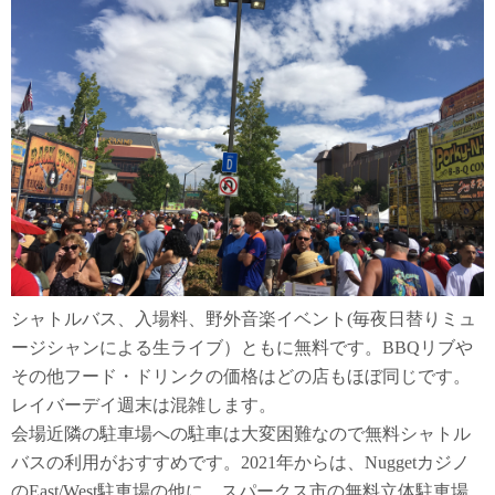
シャトルバス、入場料、野外音楽イベント(毎夜日替りミュ
ージシャンによる生ライブ）ともに無料です。BBQリブや
その他フード・ドリンクの価格はどの店もほぼ同じです。
レイバーデイ週末は混雑します。
会場近隣の駐車場への駐車は大変困難なので無料シャトル
バスの利用がおすすめです。2021年からは、Nuggetカジノ
のEast/West駐車場の他に、スパークス市の無料立体駐車場