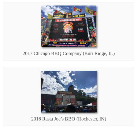
2017 Chicago BBQ Company (Burr Ridge, IL)
2016 Rasta Joe’s BBQ (Rochester, IN)