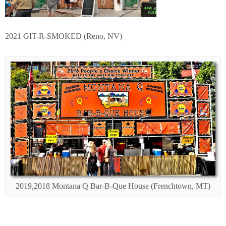
2021 GIT-R-SMOKED (Reno, NV)
2019,2018 Montana Q Bar-B-Que House (Frenchtown, MT)