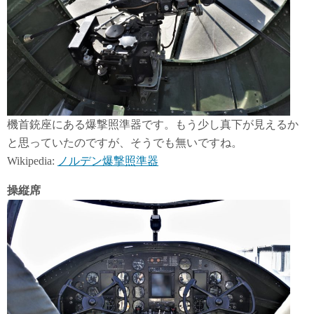
機首銃座にある爆撃照準器です。もう少し真下が見えるか
と思っていたのですが、そうでも無いですね。
Wikipedia:
ノルデン爆撃照準器
操縦席