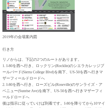
2019年の会場案内図
行き方
リノからは、下記の2つのルートがあります。
1. I-80を西へ行き、ロックリン(
Rocklin
)のシエラカレッジブ
ールバード(Sierra College Blvd)を南下、US-50を西へ行きマ
ザーフィールドロードへ
2. I-80を西へ行き、ローズビル(Roseville)のサンライズ・ア
ベニュー(Sunrise Ave)を南下、US-50を西へ行きマザーフィ
ールドロードへ
後は指示に従っていけば到着です。I-80を降りてから10マイ