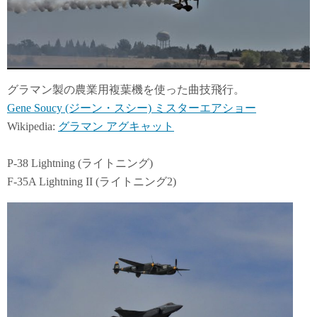
グラマン製の農業用複葉機を使った曲技飛行。
Gene Soucy (ジーン・スシー) ミスターエアショー
Wikipedia:
グラマン アグキャット
P-38 Lightning (ライトニング)
F-35A Lightning II (ライトニング2)