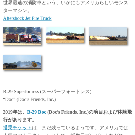
世界最速の消防車という、いかにもアメリカらしいモンス
ターマシン。
Aftershock Jet Fire Truck
B-29 Superfortress (スーパーフォートレス)
“Doc” (Doc’s Friends, Inc.)
2019年は、
B-29 Doc
(Doc’s Friends, Inc.)の演目および体験飛
行があります。
搭乗チケット
は、まだ残っているようです。アメリカでは