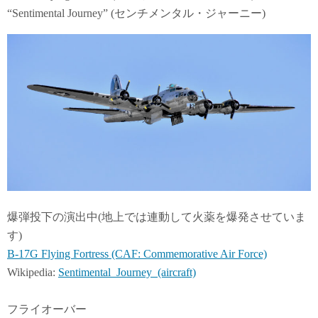
“Sentimental Journey” (センチメンタル・ジャーニー)
爆弾投下の演出中(地上では連動して火薬を爆発させていま
す)
B-17G Flying Fortress (CAF: Commemorative Air Force)
Wikipedia:
Sentimental_Journey_(aircraft)
フライオーバー