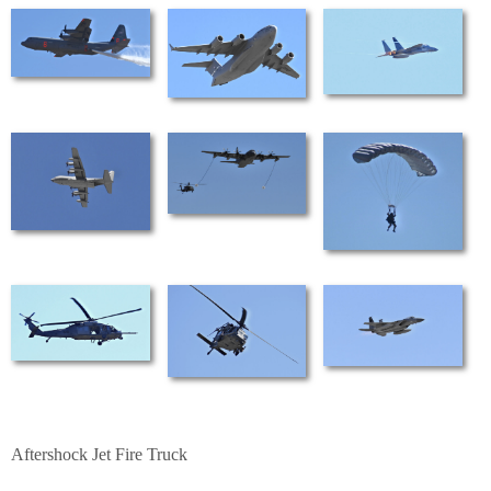
Aftershock Jet Fire Truck