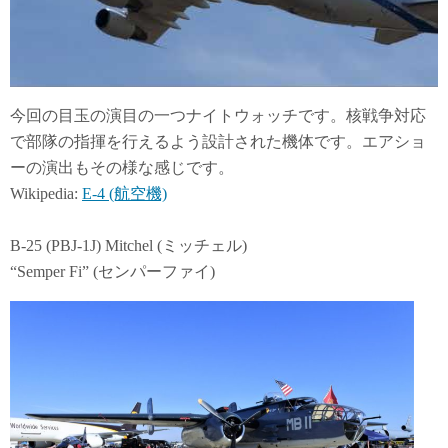
今回の目玉の演目の一つナイトウォッチです。核戦争対応
で部隊の指揮を行えるよう設計された機体です。エアショ
ーの演出もその様な感じです。
Wikipedia:
E-4 (航空機)
B-25 (PBJ-1J) Mitchel (ミッチェル)
“Semper Fi” (センパーファイ)