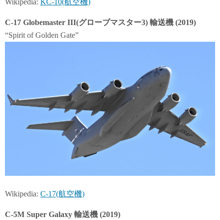
Wikipedia:
KC-10(航空機)
C-17 Globemaster III(グローブマスター3) 輸送機 (2019)
“Spirit of Golden Gate”
Wikipedia:
C-17(航空機)
C-5M Super Galaxy 輸送機 (2019)