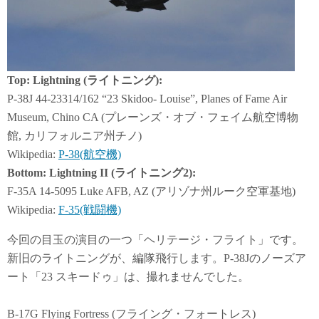
Top: Lightning (ライトニング):
P-38J 44-23314/162 “23 Skidoo- Louise”, Planes of Fame Air
Museum, Chino CA (プレーンズ・オブ・フェイム航空博物
館, カリフォルニア州チノ)
Wikipedia:
P-38(航空機)
Bottom: Lightning II (ライトニング2):
F-35A 14-5095 Luke AFB, AZ (アリゾナ州ルーク空軍基地)
Wikipedia:
F-35(戦闘機)
今回の目玉の演目の一つ「ヘリテージ・フライト」です。
新旧のライトニングが、編隊飛行します。P-38Jのノーズア
ート「23 スキードゥ」は、撮れませんでした。
B-17G Flying Fortress (フライング・フォートレス)