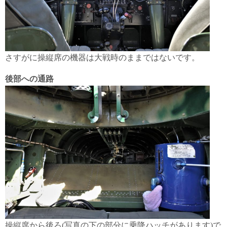
さすがに操縦席の機器は大戦時のままではないです。
後部への通路
操縦席から後ろ(写真の下の部分に乗降ハッチがあります)で