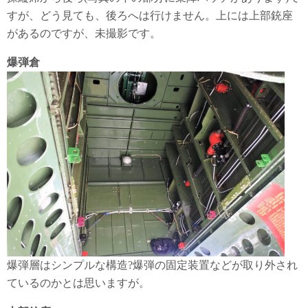
すが、どう見ても、後ろへは行けません。上には上部銃座
があるのですが、未撮影です。
爆弾倉
爆弾層はシンプルな構造?爆弾の固定装置などが取り外され
ているのかとは思いますが。