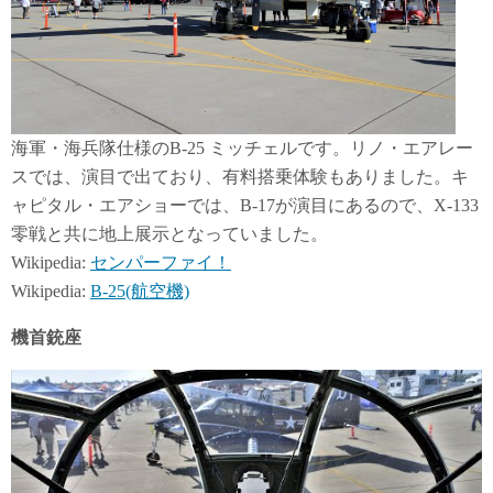
海軍・海兵隊仕様のB-25 ミッチェルです。リノ・エアレー
スでは、演目で出ており、有料搭乗体験もありました。キ
ャピタル・エアショーでは、B-17が演目にあるので、X-133
零戦と共に地上展示となっていました。
Wikipedia:
センパーファイ！
Wikipedia:
B-25(航空機)
機首銃座