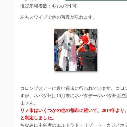
推定来場者数：4万人(2日間)
左右スワイプで他の写真が見れます。
コロンブスデーに近い週末に行われています。コロ
すが、ネバダ州は10月末にネバダデー(ネバダ州創
ません。
リノ市はいくつかの他の都市に続いて、2019年より、10月の第
と制定しました。
ちなみに主催者のエルドラド・リゾート・カジノホテ