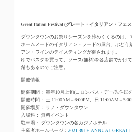
Great Italian Festival (グレート・イタリアン・フ
ダウンタウンのお祭りシーズンを締めくくるのは、
ホームメードのイタリアン・フードの屋台、ぶどう
アン・ワインのテイスティングが催されます。
ゆでパスタを買って、ソース(無料)を各店舗でかけ
舗もあるのでご注意。
開催情報
開催期間： 毎年10月上旬(コロンバス・デー/先住民の日)の週末
開催時間： 土 11:00AM – 6:00PM、日 11:00AM – 5:0
開催場所： リノ・ダウンタウン
入場料： 無料イベント
駐車場： ダウンタウンの各カジノホテル
主催者ホームページ：
2021 39TH ANNUAL GREAT I