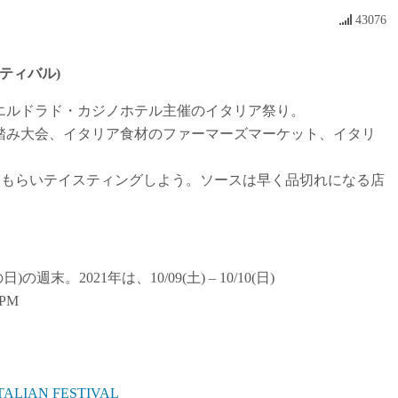
43076
ェスティバル)
エルドラド・カジノホテル主催のイタリア祭り。
踏み大会、イタリア食材のファーマーズマーケット、イタリ
てもらいテイスティングしよう。ソースは早く品切れになる店
。2021年は、10/09(土) – 10/10(日)
0PM
TALIAN FESTIVAL