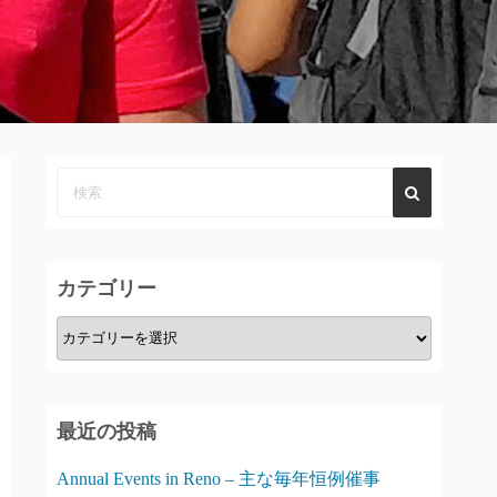
カテゴリー
カ
テ
ゴ
リ
最近の投稿
ー
Annual Events in Reno – 主な毎年恒例催事