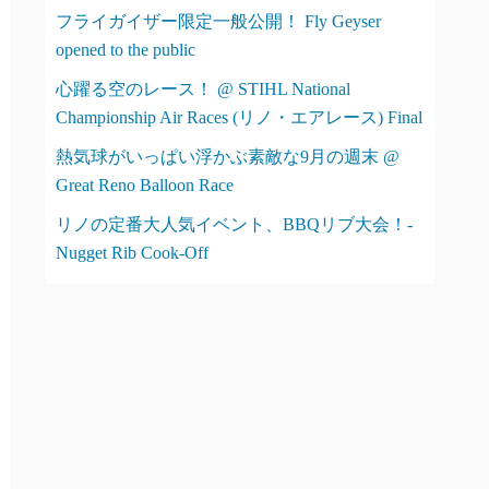
フライガイザー限定一般公開！ Fly Geyser
opened to the public
心躍る空のレース！ @ STIHL National
Championship Air Races (リノ・エアレース) Final
熱気球がいっぱい浮かぶ素敵な9月の週末 @
Great Reno Balloon Race
リノの定番大人気イベント、BBQリブ大会！-
Nugget Rib Cook-Off