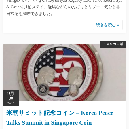
Villageという小さな街にあるHyatt Regency Lake Tahoe Resort, Spa
& Casinoに1泊ステイ。近場ながらのんびりとリゾート気分と非
日常感を満喫できました。
続きを読む
アメリカ生活
9月
30
2018
米朝サミット記念コイン – Korea Peace
Talks Summit in Singapore Coin