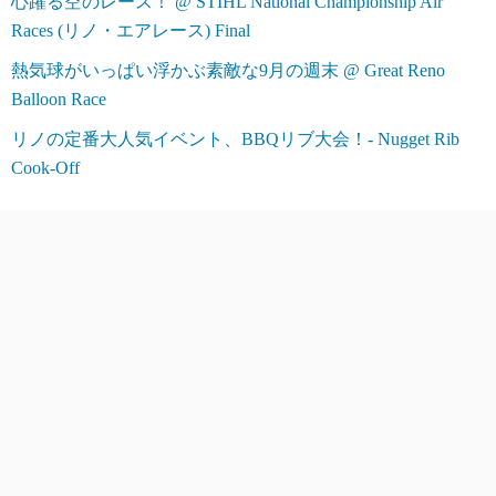
心躍る空のレース！ @ STIHL National Championship Air
Races (リノ・エアレース) Final
熱気球がいっぱい浮かぶ素敵な9月の週末 @ Great Reno
Balloon Race
リノの定番大人気イベント、BBQリブ大会！- Nugget Rib
Cook-Off