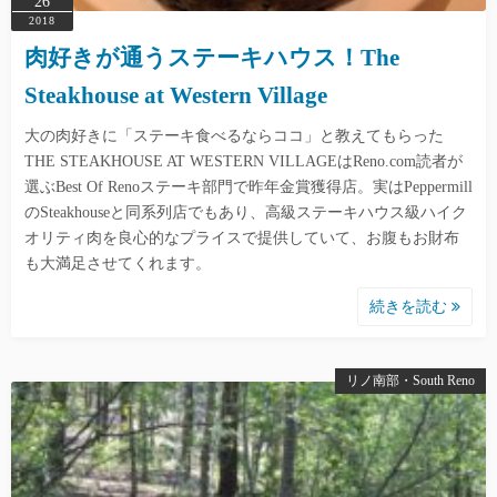
26
2018
肉好きが通うステーキハウス！The
Steakhouse at Western Village
大の肉好きに「ステーキ食べるならココ」と教えてもらった
THE STEAKHOUSE AT WESTERN VILLAGEはReno.com読者が
選ぶBest Of Renoステーキ部門で昨年金賞獲得店。実はPeppermill
のSteakhouseと同系列店でもあり、高級ステーキハウス級ハイク
オリティ肉を良心的なプライスで提供していて、お腹もお財布
も大満足させてくれます。
続きを読む
リノ南部・South Reno