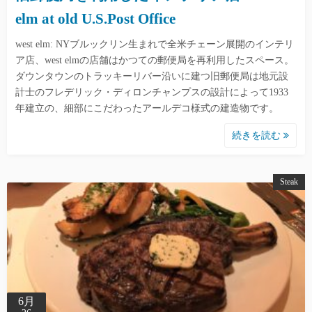
elm at old U.S.Post Office
west elm: NYブルックリン生まれで全米チェーン展開のインテリ
ア店、west elmの店舗はかつての郵便局を再利用したスペース。
ダウンタウンのトラッキーリバー沿いに建つ旧郵便局は地元設
計士のフレデリック・ディロンチャンプスの設計によって1933
年建立の、細部にこだわったアールデコ様式の建造物です。
続きを読む
Steak
6月