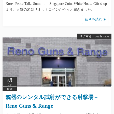
Korea Peace Talks Summit in Singapore Coin: White House Gift shop
より、人気の米朝サミットコインがやっと届きました。
続きを読む
リノ南部・South Reno
9月
19
2018
銃器のレンタル試射ができる射撃場 –
Reno Guns & Range