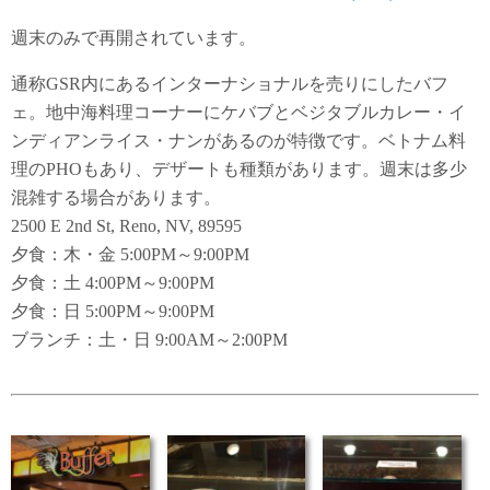
週末のみで再開されています。
通称GSR内にあるインターナショナルを売りにしたバフ
ェ。地中海料理コーナーにケバブとベジタブルカレー・イ
ンディアンライス・ナンがあるのが特徴です。ベトナム料
理のPHOもあり、デザートも種類があります。週末は多少
混雑する場合があります。
2500 E 2nd St, Reno, NV, 89595
夕食：木・金 5:00PM～9:00PM
夕食：土 4:00PM～9:00PM
夕食：日 5:00PM～9:00PM
ブランチ：土・日 9:00AM～2:00PM