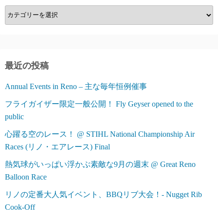
カ
テ
ゴ
リ
ー
最近の投稿
Annual Events in Reno – 主な毎年恒例催事
フライガイザー限定一般公開！ Fly Geyser opened to the
public
心躍る空のレース！ @ STIHL National Championship Air
Races (リノ・エアレース) Final
熱気球がいっぱい浮かぶ素敵な9月の週末 @ Great Reno
Balloon Race
リノの定番大人気イベント、BBQリブ大会！- Nugget Rib
Cook-Off