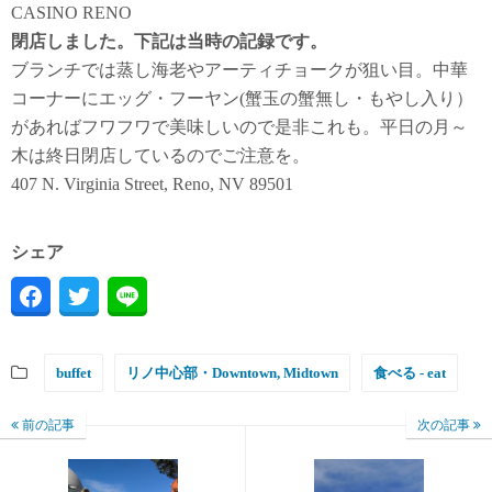
CASINO RENO
閉店しました。下記は当時の記録です。
ブランチでは蒸し海老やアーティチョークが狙い目。中華
コーナーにエッグ・フーヤン(蟹玉の蟹無し・もやし入り）
があればフワフワで美味しいので是非これも。平日の月～
木は終日閉店しているのでご注意を。
407 N. Virginia Street, Reno, NV 89501
シェア
buffet
リノ中心部・Downtown, Midtown
食べる - eat
前の記事
次の記事