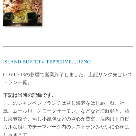
ISLAND BUFFET at PEPPERMILL RENO
COVID-19の影響で営業終了しました。上記リンク先はレス
トラン一覧。
下記は当時の記録です。
ここのシャンペンブランチは蒸し海老をはじめ、蟹、牡
蠣、ムール貝、スモークサーモン、などなど海鮮類と、蒸
し海老餃子、蒸し小籠包などの点心が豊富。店内はトロピ
カルな感じでテーマパーク内のレストランみたいに心がは
しゃぎます。