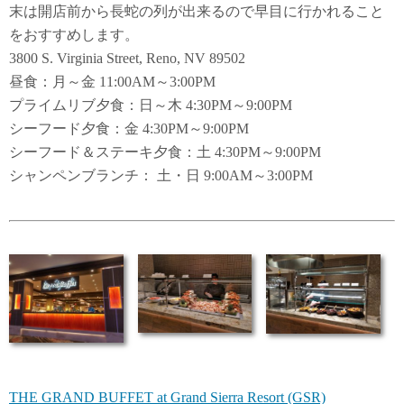
末は開店前から長蛇の列が出来るので早目に行かれること
をおすすめします。
3800 S. Virginia Street, Reno, NV 89502
昼食：月～金 11:00AM～3:00PM
プライムリブ夕食：日～木 4:30PM～9:00PM
シーフード夕食：金 4:30PM～9:00PM
シーフード＆ステーキ夕食：土 4:30PM～9:00PM
シャンペンブランチ： 土・日 9:00AM～3:00PM
THE GRAND BUFFET at Grand Sierra Resort (GSR)