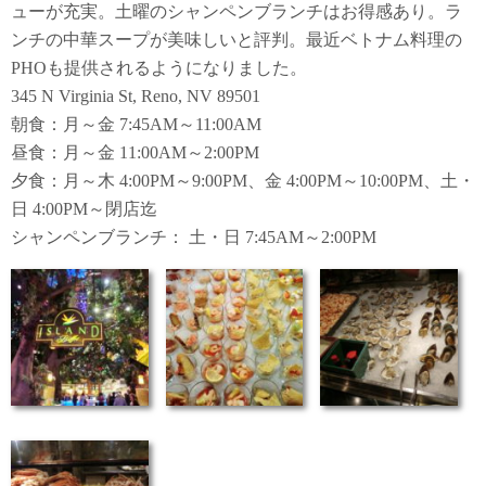
ューが充実。土曜のシャンペンブランチはお得感あり。ラ
ンチの中華スープが美味しいと評判。最近ベトナム料理の
PHOも提供されるようになりました。
345 N Virginia St, Reno, NV 89501
朝食：月～金 7:45AM～11:00AM
昼食：月～金 11:00AM～2:00PM
夕食：月～木 4:00PM～9:00PM、金 4:00PM～10:00PM、土・
日 4:00PM～閉店迄
シャンペンブランチ： 土・日 7:45AM～2:00PM