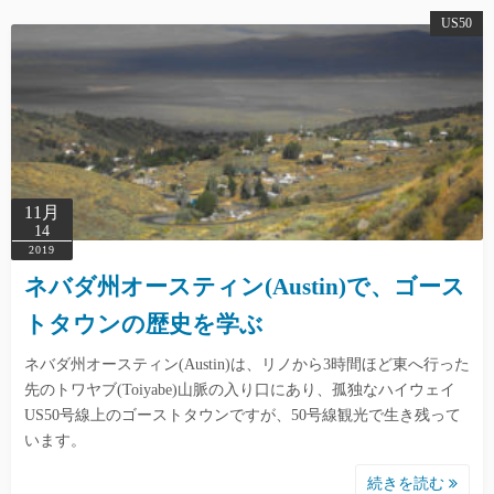
US50
11月
14
2019
ネバダ州オースティン(Austin)で、ゴース
トタウンの歴史を学ぶ
ネバダ州オースティン(Austin)は、リノから3時間ほど東へ行った
先のトワヤブ(Toiyabe)山脈の入り口にあり、孤独なハイウェイ
US50号線上のゴーストタウンですが、50号線観光で生き残って
います。
続きを読む