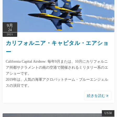
9月
24
2021
カリフォルニア・キャピタル・エアショ
ー
California Capital Airshow: 毎年9月または、10月にカリフォルニ
ア州都サクラメントの南の空港で開催されるミリタリー系のエ
アショーです。
2019年は、人気の海軍アクロバットチーム・ブルーエンジェル
スの演目です。
続きを読む
US50