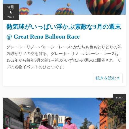
9月
6
2022
熱気球がいっぱい浮かぶ素敵な9月の週末
@ Great Reno Balloon Race
グレート・リノ・バルーン・レース: かたちも色もとりどりの熱
気球がリノの空を飾る、グレート・リノ・バルーン・レースは
1982年から毎年9月の第1～第3のいずれかの週末に開催され、リ
ノの名物イベントのひとつです。
続きを読む
event