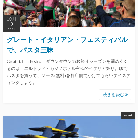
10月
9
2021
グレート・イタリアン・フェスティバル
で、パスタ三昧
Great Italian Festival: ダウンタウンのお祭りシーズンを締めくく
るのは、エルドラド・カジノホテル主催のイタリア祭り。ゆで
パスタを買って、ソース(無料)を各店舗でかけてもらいテイステ
ィングしよう。
続きを読む
event