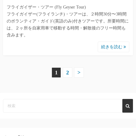
フライガイザー・ツアー (Fly Geyser Tour)
フライガイザー(フライランチ)・ツアーは、２時間30分〜3時間
のボランティア・ガイド(英語のみ)付きツアーです。所要時間に
は、２ヶ所を自家用車で移動する時間・解散後のフリー時間も
含みます。
続きを読む
投
1
2
>
稿
の
ペ
ー
ジ