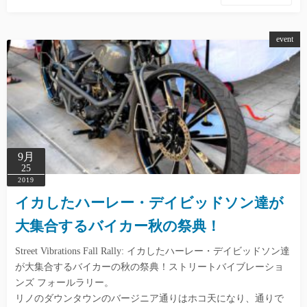
event
9月
25
2019
イカしたハーレー・デイビッドソン達が
大集合するバイカー秋の祭典！
Street Vibrations Fall Rally: イカしたハーレー・デイビッドソン達
が大集合するバイカーの秋の祭典！ストリートバイブレーショ
ンズ フォールラリー。
リノのダウンタウンのバージニア通りはホコ天になり、通りで