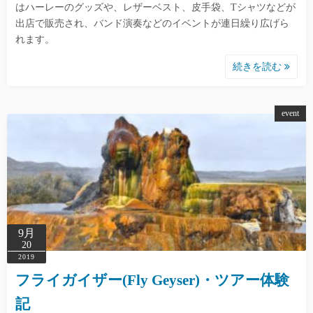
はハーレーのグッズや、レザーベスト、皮手袋、Tシャツなどが
出店で販売され、バンド演奏などのイベントが連日繰り広げら
れます。
続きを読む
event
9月
20
2019
フライガイザー(Fly Geyser)・ツアー体験
記