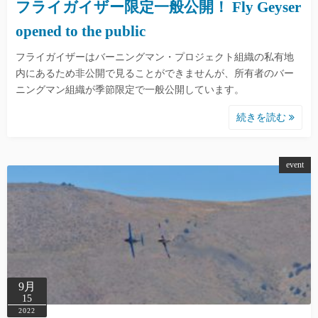
フライガイザー限定一般公開！ Fly Geyser
opened to the public
フライガイザーはバーニングマン・プロジェクト組織の私有地
内にあるため非公開で見ることができませんが、所有者のバー
ニングマン組織が季節限定で一般公開しています。
続きを読む
event
9月
15
2022